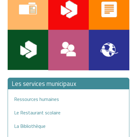
À noter
le fait de ne pas se soumettre à cette obligation de
stage est puni de l'amende forfaitaire prévue pour les
contraventions de 4ème classe (
135 €
) et d'une
suspension du permis.
Les services municipaux
Ressources humaines
Le Restaurant scolaire
La Bibliothèque