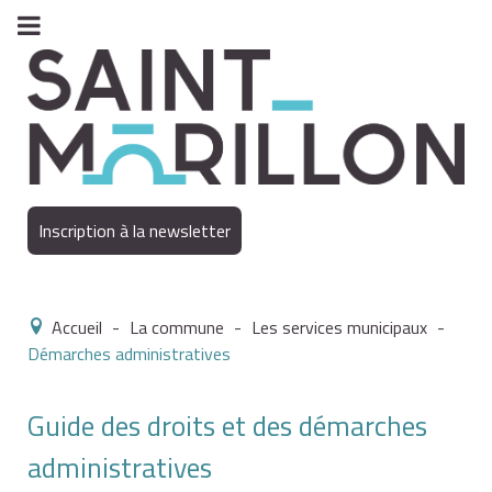
Inscription à la newsletter
Accueil
-
La commune
-
Les services municipaux
-
Démarches administratives
Guide des droits et des démarches
administratives