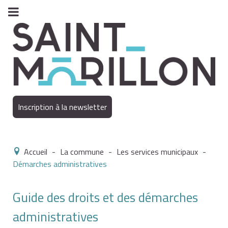
Inscription à la newsletter
Accueil
-
La commune
-
Les services municipaux
-
Démarches administratives
Guide des droits et des démarches
administratives