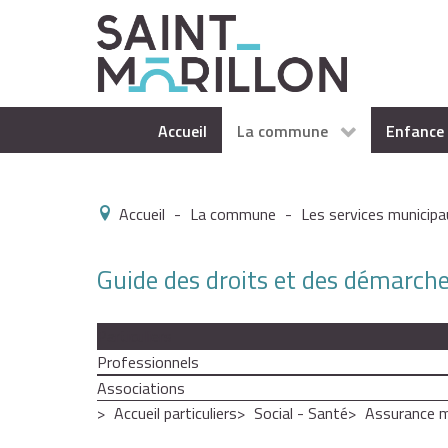
Accueil
La commune
Enfance 
Accueil
-
La commune
-
Les services municipa
Guide des droits et des démarch
Particuliers
Professionnels
Associations
Accueil particuliers
Social - Santé
Assurance m