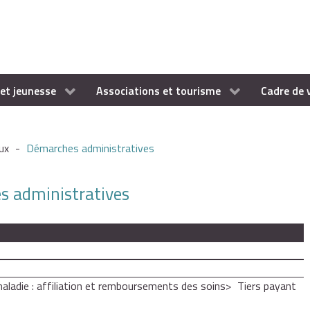
et jeunesse
Associations et tourisme
Cadre de 
ux
-
Démarches administratives
es administratives
aladie : affiliation et remboursements des soins
Tiers payant