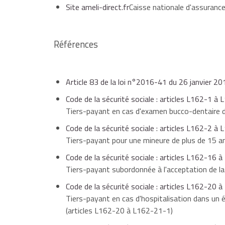
Site ameli-direct.fr
Caisse nationale d'assurance
un pharmacien peut ne pas pratiquer le tiers p
Références
Article 83 de la loi n°2016-41 du 26 janvier 
Code de la sécurité sociale : articles L162-1 à
Tiers-payant en cas d'examen bucco-dentaire d
Code de la sécurité sociale : articles L162-2 à
Tiers-payant pour une mineure de plus de 15 a
Code de la sécurité sociale : articles L162-16 
Tiers-payant subordonnée à l'acceptation de la
Code de la sécurité sociale : articles L162-20 
Tiers-payant en cas d'hospitalisation dans un
(articles L162-20 à L162-21-1)