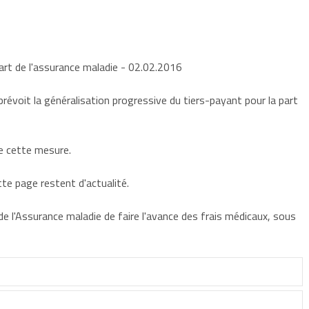
art de l'assurance maladie
- 02.02.2016
révoit la généralisation progressive du tiers-payant pour la part
de cette mesure.
te page restent d'actualité.
de l'Assurance maladie de faire l'avance des frais médicaux, sous