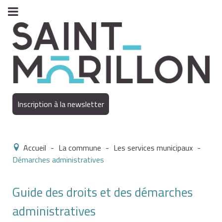
Inscription à la newsletter
Accueil
-
La commune
-
Les services municipaux
-
Démarches administratives
Guide des droits et des démarches
administratives