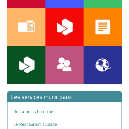
En revanche, le
taux effectif global
n'a pas à être
précisé.
Les services municipaux
Ressources humaines
Le Restaurant scolaire