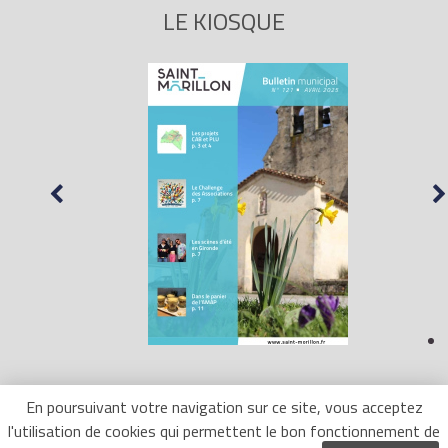
LE KIOSQUE
En poursuivant votre navigation sur ce site, vous acceptez
l'utilisation de cookies qui permettent le bon fonctionnement de
Mentions Légales
- Site réalisé par
LR Marketing