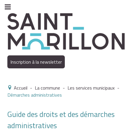
Inscription à la newsletter
Accueil
-
La commune
-
Les services municipaux
-
Démarches administratives
Guide des droits et des démarches
administratives