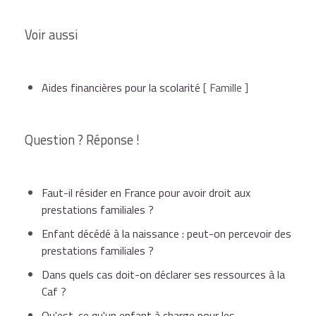
Voir aussi
Aides financières pour la scolarité
[ Famille ]
Question ? Réponse !
Faut-il résider en France pour avoir droit aux
prestations familiales ?
Enfant décédé à la naissance : peut-on percevoir des
prestations familiales ?
Dans quels cas doit-on déclarer ses ressources à la
Caf ?
Qu'est-ce qu'un enfant à charge pour les