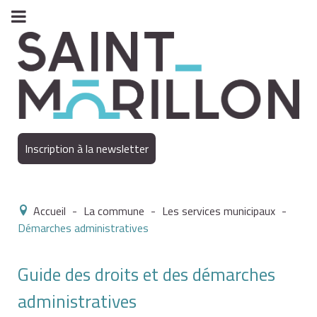
Inscription à la newsletter
Accueil
-
La commune
-
Les services municipaux
-
Démarches administratives
Guide des droits et des démarches
administratives