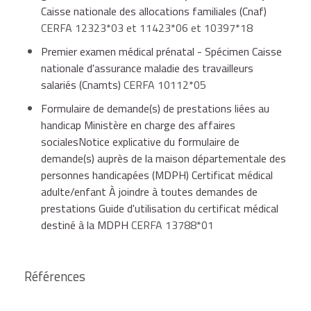
Caisse nationale des allocations familiales (Cnaf)
CERFA 12323*03 et 11423*06 et 10397*18
Premier examen médical prénatal - Spécimen Caisse
nationale d'assurance maladie des travailleurs
salariés (Cnamts)
CERFA 10112*05
Formulaire de demande(s) de prestations liées au
handicap Ministère en charge des affaires
socialesNotice explicative du formulaire de
demande(s) auprès de la maison départementale des
personnes handicapées (MDPH) Certificat médical
adulte/enfant À joindre à toutes demandes de
prestations Guide d'utilisation du certificat médical
destiné à la MDPH
CERFA 13788*01
Références