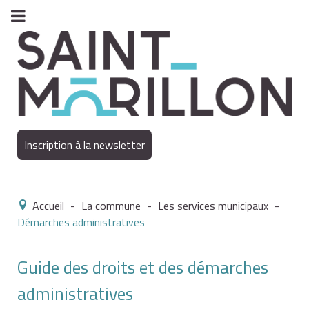
Inscription à la newsletter
Accueil
-
La commune
-
Les services municipaux
-
Démarches administratives
Guide des droits et des démarches
administratives