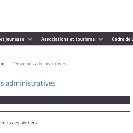
et jeunesse
Associations et tourisme
Cadre de 
ux
-
Démarches administratives
es administratives
droits des héritiers