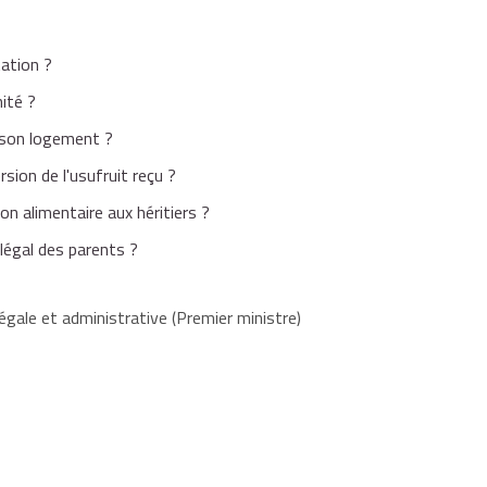
tation ?
ité ?
r son logement ?
sion de l'usufruit reçu ?
on alimentaire aux héritiers ?
 légal des parents ?
égale et administrative (Premier ministre)