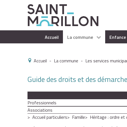
Accueil
La commune
Enfance 
Accueil
-
La commune
-
Les services municipa
Guide des droits et des démarch
Particuliers
Professionnels
Associations
Accueil particuliers
Famille
Héritage : ordre et 