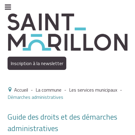
Inscription à la newsletter
Accueil
-
La commune
-
Les services municipaux
-
Démarches administratives
Guide des droits et des démarches
administratives