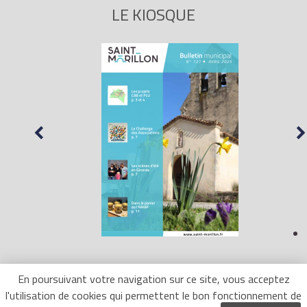
LE KIOSQUE
En poursuivant votre navigation sur ce site, vous acceptez
l'utilisation de cookies qui permettent le bon fonctionnement de
Mentions Légales
- Site réalisé par
LR Marketing