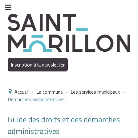
Inscription à la newsletter
Accueil
-
La commune
-
Les services municipaux
-
Démarches administratives
Guide des droits et des démarches
administratives