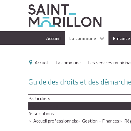
Accueil
La commune
Enfance 
Accueil
-
La commune
-
Les services municipa
Guide des droits et des démarch
Particuliers
Professionnels
Associations
Accueil professionnels
Gestion - Finances
Règ