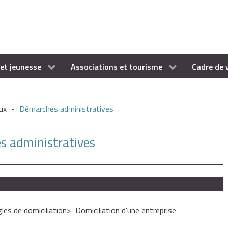
et jeunesse
Associations et tourisme
Cadre de 
ux
-
Démarches administratives
es administratives
les de domiciliation
Domiciliation d'une entreprise