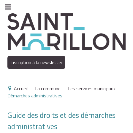
Inscription à la newsletter
Accueil
-
La commune
-
Les services municipaux
-
Démarches administratives
Guide des droits et des démarches
administratives