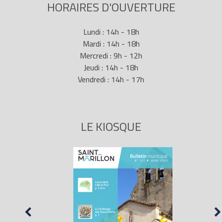
HORAIRES D'OUVERTURE
Lundi : 14h - 18h
Mardi : 14h - 18h
Mercredi : 9h - 12h
Jeudi : 14h - 18h
Vendredi : 14h - 17h
LE KIOSQUE