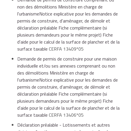
professionnel (ou d'un commerce en bureaux ou
Le propriétaire doit adresser, au bureau du cadastre
non des démolitions Ministère en charge de
L'autorisation de changement d'usage, régie par le
habitation par exemple) constitue un changement de
dont dépendent les locaux, une déclaration IL n°6704
l'urbanismeNotice explicative pour les demandes de
code de la construction et de l'habitation, n'est
destination soumis au contrôle de l'administration et
dans les 3 mois (90 jours) de la réalisation du
permis de construire, d'aménager, de démolir et
obligatoire que dans les cas suivants :
doit donc recevoir une autorisation d'urbanisme.
changement.
déclaration préalable Fiche complémentaire (si
plusieurs demandeurs pour le même projet) Fiche
Déclaration modèle IL - Changement de
Le type de demande d'autorisation d'urbanisme
d'aide pour le calcul de la surface de plancher et de la
dépend de l'existence ou non de travaux, selon les
consistance ou d'affectation des propriétés
surface taxable
CERFA 13409*05
le projet de transformation concerne un local
deux situations suivantes :
bâties et non bâties
d'habitation, c'est-à-dire toutes les catégories de
Demande de permis de construire pour une maison
logements et leurs annexes (y compris les
individuelle et/ou ses annexes comprenant ou non
logements-foyers, loges de gardien, chambres de
Cerfa 10517*02
des démolitions Ministère en charge de
service, logements de fonction, logements inclus
soit le changement de destination est
l'urbanismeNotice explicative pour les demandes de
dans un bail commercial et locaux meublés),
accompagné de travaux créant plus de 5 m² de
Accéder au formulaire
permis de construire, d'aménager, de démolir et
surface de plancher ou modifiant les structures
Ministère en charge des finances
déclaration préalable Fiche complémentaire (si
porteuses ou la façade de l'immeuble : un
permis
plusieurs demandeurs pour le même projet) Fiche
de construire
est nécessaire,
d'aide pour le calcul de la surface de plancher et de la
le logement est situé dans les communes de plus
surface taxable
CERFA 13406*05
de 200 000 habitants et dans les départements
des Hauts-de-Seine (92), de la Seine-Saint-Denis
Déclaration préalable - Lotissements et autres
(93) et du Val-de-Marne (94), sauf dans les zones
soit le changement de destination s'effectue sans