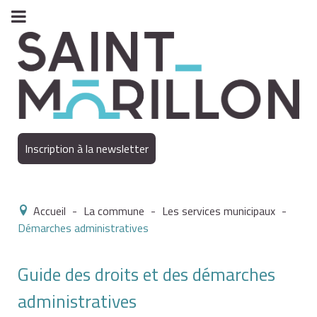
Inscription à la newsletter
Accueil
-
La commune
-
Les services municipaux
-
Démarches administratives
Guide des droits et des démarches
administratives