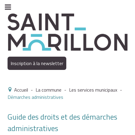
Inscription à la newsletter
Accueil
-
La commune
-
Les services municipaux
-
Démarches administratives
Guide des droits et des démarches
administratives