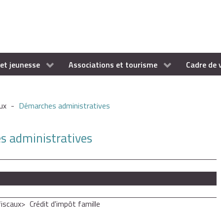
et jeunesse
Associations et tourisme
Cadre de 
ux
-
Démarches administratives
es administratives
iscaux
Crédit d'impôt famille