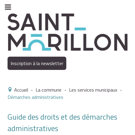
Inscription à la newsletter
Accueil
-
La commune
-
Les services municipaux
-
Démarches administratives
Guide des droits et des démarches
administratives