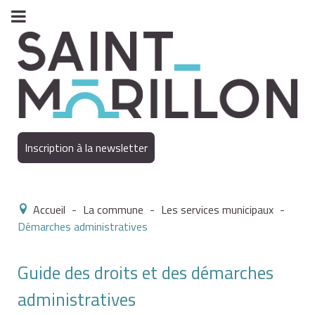
Inscription à la newsletter
Accueil
-
La commune
-
Les services municipaux
-
Démarches administratives
Guide des droits et des démarches
administratives