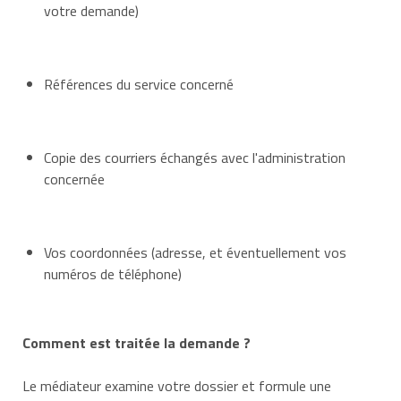
votre demande)
14010 CAEN cedex 1
Références du service concerné
Copie des courriers échangés avec l'administration
concernée
Vos coordonnées (adresse, et éventuellement vos
numéros de téléphone)
Comment est traitée la demande ?
Le médiateur examine votre dossier et formule une