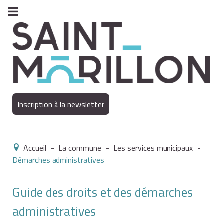
Inscription à la newsletter
Accueil
-
La commune
-
Les services municipaux
-
Démarches administratives
Guide des droits et des démarches
administratives