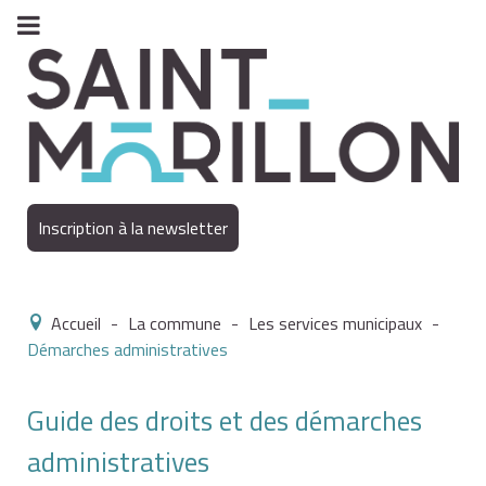
Inscription à la newsletter
Accueil
-
La commune
-
Les services municipaux
-
Démarches administratives
Guide des droits et des démarches
administratives