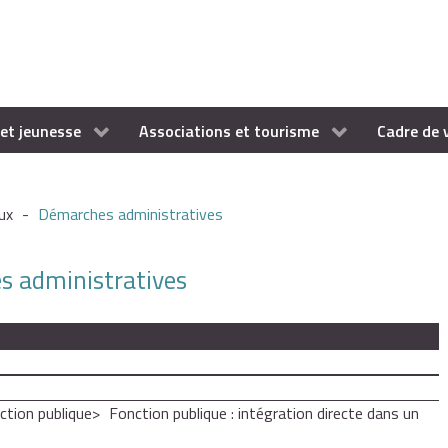
et jeunesse
Associations et tourisme
Cadre de 
ux
-
Démarches administratives
es administratives
ction publique
Fonction publique : intégration directe dans un