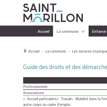
Accueil
La commune
Enfance 
Accueil
-
La commune
-
Les services municipa
Guide des droits et des démarch
Particuliers
Professionnels
Associations
Accueil particuliers
Travail
Mobilité dans la fon
autre corps ou cadre d'emploi