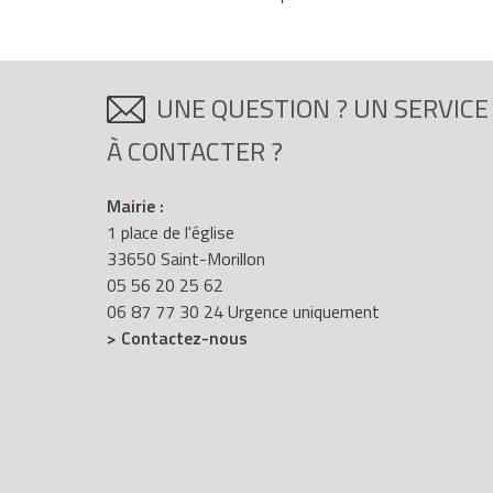
le complément indemnitaire d'accompagnement per
en cas d'intégration directe dans un autre corps 
UNE QUESTION ? UN SERVICE
À CONTACTER ?
Mairie :
1 place de l'église
33650 Saint-Morillon
05 56 20 25 62
06 87 77 30 24 Urgence uniquement
> Contactez-nous