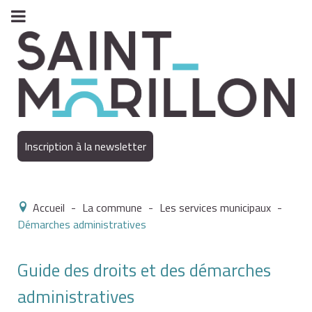
Inscription à la newsletter
Accueil
-
La commune
-
Les services municipaux
-
Démarches administratives
Guide des droits et des démarches
administratives