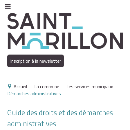
Inscription à la newsletter
Accueil
-
La commune
-
Les services municipaux
-
Démarches administratives
Guide des droits et des démarches
administratives