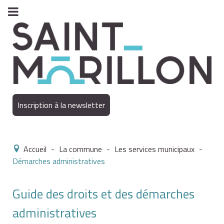
Inscription à la newsletter
Accueil
-
La commune
-
Les services municipaux
-
Démarches administratives
Guide des droits et des démarches
administratives