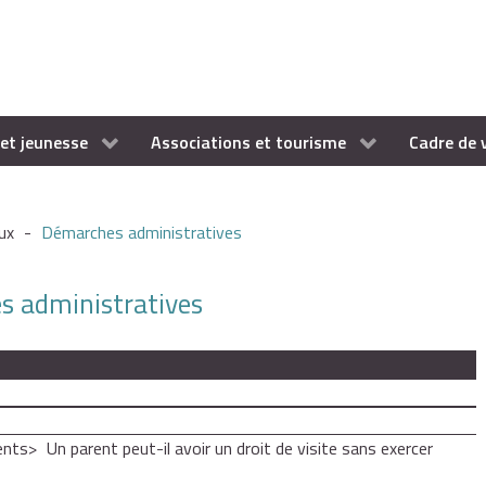
et jeunesse
Associations et tourisme
Cadre de 
ux
-
Démarches administratives
es administratives
ents
Un parent peut-il avoir un droit de visite sans exercer