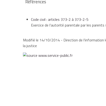
Références
le parent qui n’exerce pas l’autorité parentale con
de l'enfant
.
Code civil : articles 373-2 à 373-2-5
Exercice de l'autorité parentale par les parents
Modifié le 14/10/2014 - Direction de l'information l
la justice