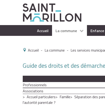
Accueil
La commune
Enfance 
Accueil
-
La commune
-
Les services municipa
Guide des droits et des démarch
Particuliers
Professionnels
Associations
Accueil particuliers
Famille
Séparation des par
l'autorité parentale ?