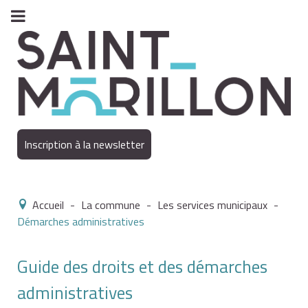
Inscription à la newsletter
Accueil
-
La commune
-
Les services municipaux
-
Démarches administratives
Guide des droits et des démarches
administratives