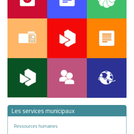
Les services municipaux
Ressources humaines