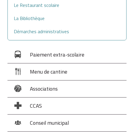
Le Restaurant scolaire
La Bibliothèque
Démarches administratives
Paiement extra-scolaire
Menu de cantine
Associations
CCAS
Conseil municipal