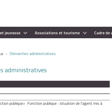
et jeunesse
Associations et tourisme
Cadre de 
ux
-
Démarches administratives
es administratives
ction publique
Fonction publique : situation de l'agent mis à