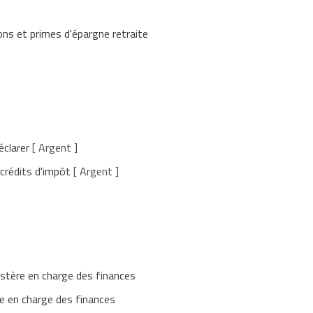
ons et primes d'épargne retraite
éclarer
[ Argent ]
 crédits d'impôt
[ Argent ]
istère en charge des finances
e en charge des finances