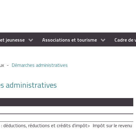
et jeunesse
Associations et tourisme
Cadre de 
ux
-
Démarches administratives
es administratives
 : déductions, réductions et crédits d'impôt
Impôt sur le revenu