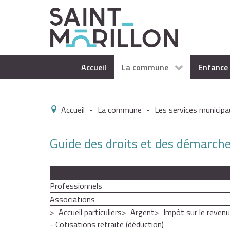
Accueil
La commune
Enfance 
Accueil
-
La commune
-
Les services municipa
Guide des droits et des démarch
Particuliers
Professionnels
Associations
Accueil particuliers
Argent
Impôt sur le revenu
- Cotisations retraite (déduction)