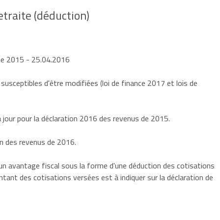
etraite (déduction)
 de 2015
- 25.04.2016
 susceptibles d'être modifiées (loi de finance 2017 et lois de
jour pour la déclaration 2016 des revenus de 2015.
on des revenus de 2016.
 un avantage fiscal sous la forme d'une déduction des cotisations
ntant des cotisations versées est à indiquer sur la déclaration de