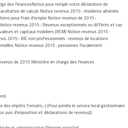
ge des financesNotice pour remplir votre déclaration de
acultative de calculs Notice revenus 2015 : résidence alternée
tions pour frais d'emploi Notice revenus de 2015 :
 Notice revenus 2015 : Revenus exceptionnels ou différés et cas
 valeurs et capitaux mobiliers (RCM) Notice revenus 2015 :
enus 2015 : BIC non professionnels : revenus de locations
onnelles Notice revenus 2015 : personnes fiscalement
 revenus de 2015 Ministère en charge des finances
es)
e des impôts fonciers...)
(Pour joindre le service local gestionnaire
os avis d'imposition et déclarations de revenus))
égale et administrative (Premier ministre)