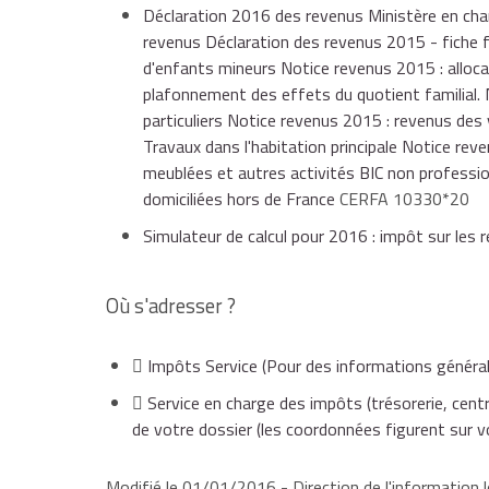
Déclaration 2016 des revenus Ministère en char
revenus Déclaration des revenus 2015 - fiche f
d'enfants mineurs Notice revenus 2015 : alloca
plafonnement des effets du quotient familial.
particuliers Notice revenus 2015 : revenus des
Travaux dans l'habitation principale Notice rev
meublées et autres activités BIC non professi
domiciliées hors de France
CERFA 10330*20
Simulateur de calcul pour 2016 : impôt sur les
Où s'adresser ?
Impôts Service
(Pour des informations général
Service en charge des impôts (trésorerie, centr
de votre dossier (les coordonnées figurent sur v
Modifié le 01/01/2016 - Direction de l'information l