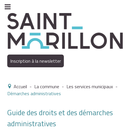
Inscription à la newsletter
Accueil
-
La commune
-
Les services municipaux
-
Démarches administratives
Guide des droits et des démarches
administratives