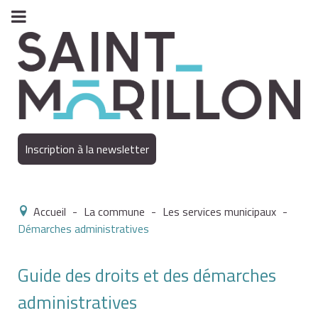
Inscription à la newsletter
Accueil
-
La commune
-
Les services municipaux
-
Démarches administratives
Guide des droits et des démarches
administratives