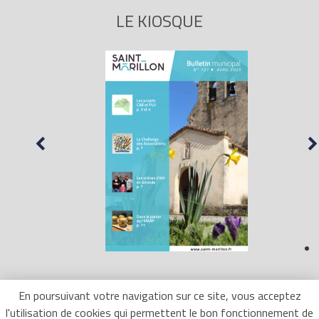
LE KIOSQUE
En poursuivant votre navigation sur ce site, vous acceptez
l'utilisation de cookies qui permettent le bon fonctionnement de
Mentions Légales
- Site réalisé par
LR Marketing