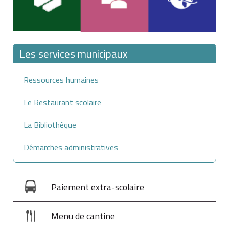
À savoir
les partenaires qui ont demandé la dissolution de leur
Les services municipaux
Pacs peuvent vérifier auprès de l'officier de l'état civil
que la mention de la dissolution a bien été portée en
Ressources humaines
marge de leur acte de naissance.
Le Restaurant scolaire
La Bibliothèque
Démarches administratives
Paiement extra-scolaire
Menu de cantine