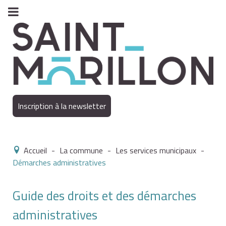
Inscription à la newsletter
Accueil
-
La commune
-
Les services municipaux
-
Démarches administratives
Guide des droits et des démarches
administratives