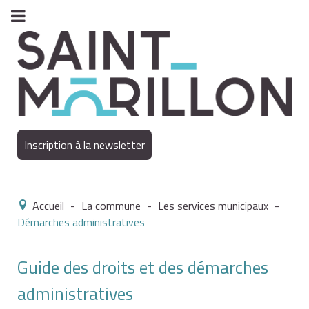
Inscription à la newsletter
Accueil
-
La commune
-
Les services municipaux
-
Démarches administratives
Guide des droits et des démarches
administratives