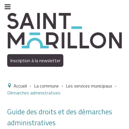
Inscription à la newsletter
Accueil
-
La commune
-
Les services municipaux
-
Démarches administratives
Guide des droits et des démarches
administratives