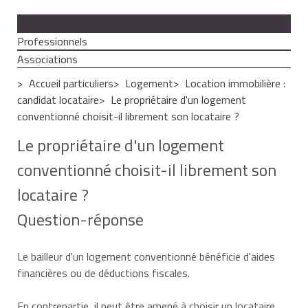
Particuliers
Professionnels
Associations
Accueil particuliers
Logement
Location immobilière :
candidat locataire
Le propriétaire d'un logement
conventionné choisit-il librement son locataire ?
Le propriétaire d'un logement
conventionné choisit-il librement son
locataire ?
Question-réponse
Le bailleur d'un logement conventionné bénéficie d'aides
financières ou de déductions fiscales.
En contrepartie, il peut être amené à choisir un locataire