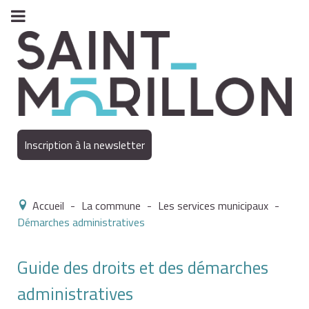
Inscription à la newsletter
Accueil
-
La commune
-
Les services municipaux
-
Démarches administratives
Guide des droits et des démarches
administratives