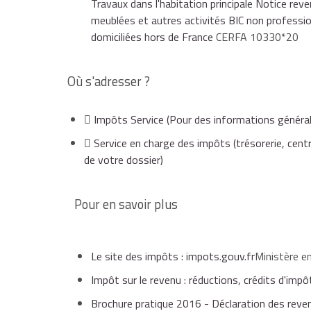
Travaux dans l'habitation principale Notice rev
meublées et autres activités BIC non professi
domiciliées hors de France
CERFA 10330*20
Où s'adresser ?
Impôts Service
(Pour des informations général
Service en charge des impôts (trésorerie, centr
de votre dossier)
Pour en savoir plus
Le site des impôts : impots.gouv.fr
Ministère e
Impôt sur le revenu : réductions, crédits d'imp
Brochure pratique 2016 - Déclaration des rev