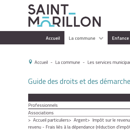
Accueil
La commune
Enfance 
Accueil
-
La commune
-
Les services municipa
Guide des droits et des démarch
Particuliers
Professionnels
Associations
Accueil particuliers
Argent
Impôt sur le revenu
revenu - Frais liés à la dépendance (réduction d'impô