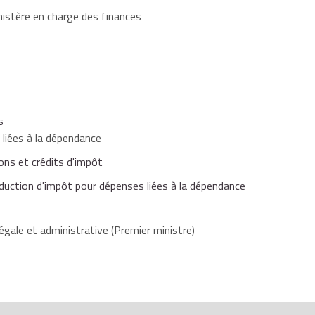
nistère en charge des finances
s
liées à la dépendance
ons et crédits d'impôt
duction d'impôt pour dépenses liées à la dépendance
égale et administrative (Premier ministre)