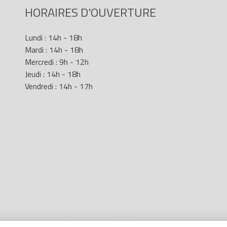
HORAIRES D'OUVERTURE
Lundi : 14h - 18h
Mardi : 14h - 18h
Mercredi : 9h - 12h
Jeudi : 14h - 18h
Vendredi : 14h - 17h
Mentions Légales
- Site réalisé par
LR Marketing