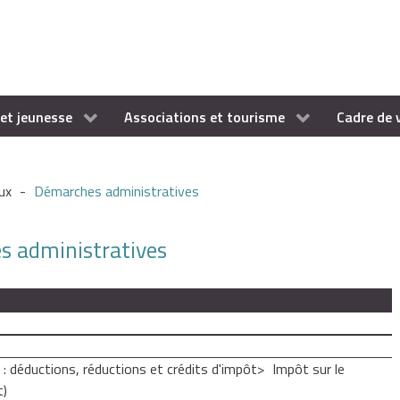
et jeunesse
Associations et tourisme
Cadre de 
ux
-
Démarches administratives
es administratives
 : déductions, réductions et crédits d'impôt
Impôt sur le
t)