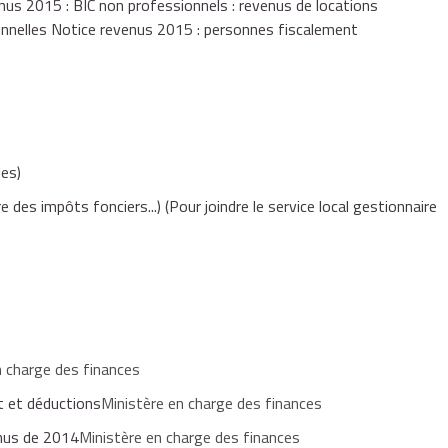
enus 2015 : BIC non professionnels : revenus de locations
onnelles Notice revenus 2015 : personnes fiscalement
es)
e des impôts fonciers...)
(Pour joindre le service local gestionnaire
n charge des finances
ôt et déductions
Ministère en charge des finances
enus de 2014
Ministère en charge des finances