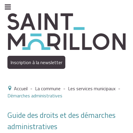
Inscription à la newsletter
Accueil
-
La commune
-
Les services municipaux
-
Démarches administratives
Guide des droits et des démarches
administratives