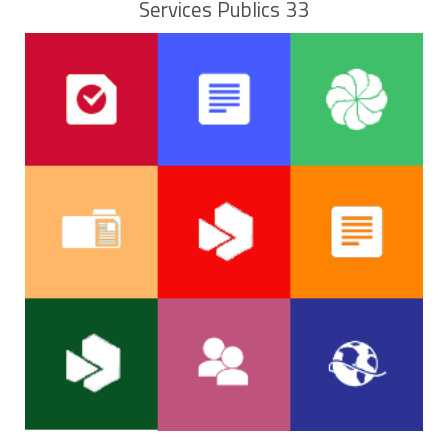
Services Publics 33
invalide, handicapé et bénéficiaire d'une rente
d'accident du travail...