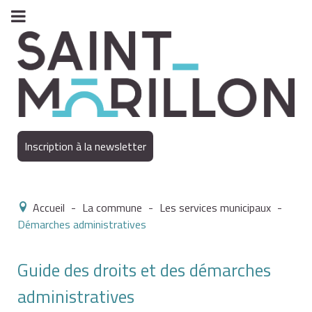
Inscription à la newsletter
Accueil
-
La commune
-
Les services municipaux
-
Démarches administratives
Guide des droits et des démarches
administratives