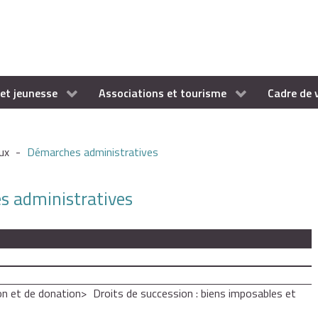
et jeunesse
Associations et tourisme
Cadre de 
ux
-
Démarches administratives
es administratives
on et de donation
Droits de succession : biens imposables et