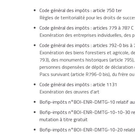
Code général des impôts : article 750 ter
Règles de territorialité pour les droits de succ
Code général des impôts : articles 779 à 787 C
Exonération des entreprises individuelles, des p
Code général des impôts : articles 792-0 bis à
Exonération des biens forestiers et agricole, de
793), des monuments historiques (article 795), e
personnes dispensées de dépôt de déclaration de
Pacs survivant (article R796-0 bis), du frère ou
Code général des impôts : article 1131
Exonération des œuvres d'art
Bofip-impôts n°BOI-ENR-DMTG-10 relatif aux b
Bofip-impôts n°BOI-ENR-DMTG-10-10-30 relatif 
mutation à titre gratuit
Bofip-impôts n°BOI-ENR-DMTG-10-20 relatif a