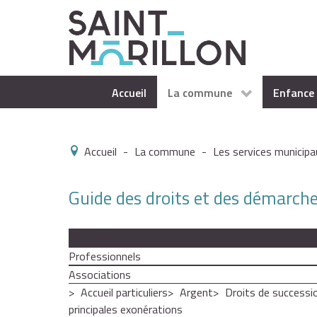
Accueil
La commune
Enfance 
Accueil
-
La commune
-
Les services municipa
Guide des droits et des démarch
Particuliers
Professionnels
Associations
Accueil particuliers
Argent
Droits de successi
principales exonérations