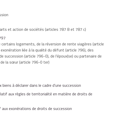
ession
arts et action de sociétés (articles 787 B et 787 c)
 797
 certains logements, de la réversion de rente viagères (article
xonération liée à la qualité du défunt (article 796), des
 succession (article 796-0), de l'époux(se) ou partenaire de
 de la sœur (article 796-0 ter)
iens à déclarer dans le cadre d'une succession
aux règles de territorialité en matière de droits de
ux exonérations de droits de succession