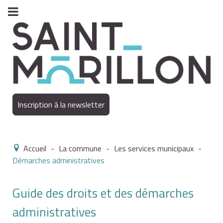
Inscription à la newsletter
Accueil
-
La commune
-
Les services municipaux
-
Démarches administratives
Guide des droits et des démarches
administratives