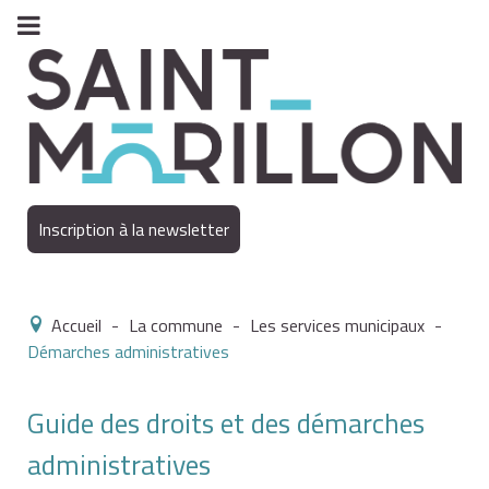
Inscription à la newsletter
Accueil
-
La commune
-
Les services municipaux
-
Démarches administratives
Guide des droits et des démarches
administratives