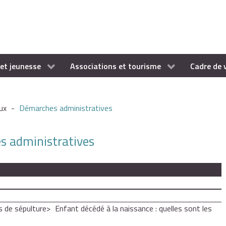
et jeunesse
Associations et tourisme
Cadre de 
ux
-
Démarches administratives
es administratives
 de sépulture
Enfant décédé à la naissance : quelles sont les