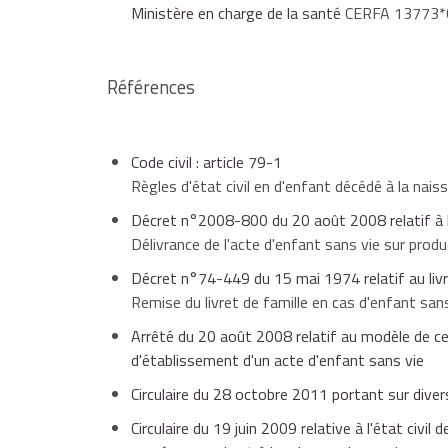
Ministère en charge de la santé
CERFA 13773*
Références
Code civil : article 79-1
Règles d'état civil en d'enfant décédé à la nais
Décret n°2008-800 du 20 août 2008 relatif à l'a
Délivrance de l'acte d'enfant sans vie sur prod
Décret n°74-449 du 15 mai 1974 relatif au livr
Remise du livret de famille en cas d'enfant sans 
Arrêté du 20 août 2008 relatif au modèle de c
d'établissement d'un acte d'enfant sans vie
Circulaire du 28 octobre 2011 portant sur divers a
Circulaire du 19 juin 2009 relative à l'état civ