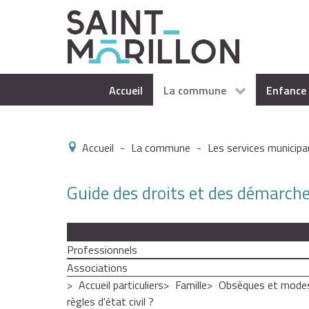
Accueil
La commune
Enfance 
Accueil
-
La commune
-
Les services municipa
Guide des droits et des démarch
Particuliers
Professionnels
Associations
Accueil particuliers
Famille
Obsèques et modes
règles d'état civil ?