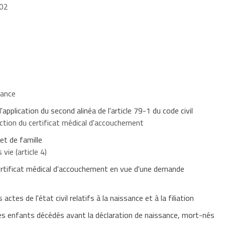
02
sance
pplication du second alinéa de l'article 79-1 du code civil
uction du certificat médical d'accouchement
et de famille
vie (article 4)
ertificat médical d'accouchement en vue d'une demande
ctes de l'état civil relatifs à la naissance et à la filiation
il des enfants décédés avant la déclaration de naissance, mort-nés