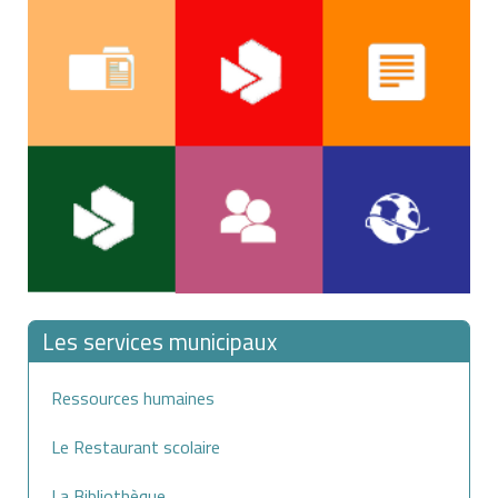
la personne avec qui le porteur du bracelet vit
ou vivait en couple,
ses enfants ou ceux de son conjoint, concubin
ou partenaire.
L’assignation à résidence avec surveillance
électronique peut être accompagnée d’un contrôle
judiciaire assorti d’obligations ou d’interdictions.
Les services municipaux
Ressources humaines
Le Restaurant scolaire
La Bibliothèque