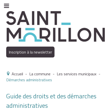
Inscription à la newsletter
Accueil
-
La commune
-
Les services municipaux
-
Démarches administratives
Guide des droits et des démarches
administratives