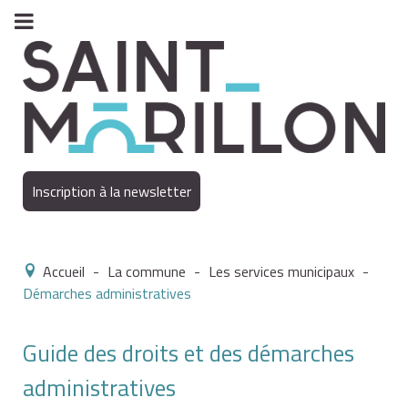
Inscription à la newsletter
Accueil
-
La commune
-
Les services municipaux
-
Démarches administratives
Guide des droits et des démarches
administratives