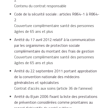
Contenu du contrat responsable
Code de la sécurité sociale : articles R864-1 à R864-
2
Couverture complémentaire santé des personnes
âgées de 65 ans et plus
Arrêté du 17 avril 2012 relatif à la communication
par les organismes de protection sociale
complémentaire du montant des frais de gestion
Couverture complémentaire santé des personnes
âgées de 65 ans et plus
Arrêté du 22 septembre 2011 portant approbation
de la convention nationale des médecins
généralistes et spécialistes
Contrat d'accès aux soins (article 36 de l'annexe)
Arrêté du 8 juin 2006 fixant la liste des prestations
de prévention considérées comme prioritaires au
Ticket
Optique
regard d'objectifs de santé publique