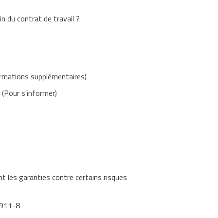
in du contrat de travail ?
ormations supplémentaires)
(Pour s'informer)
 les garanties contre certains risques
 L911-8