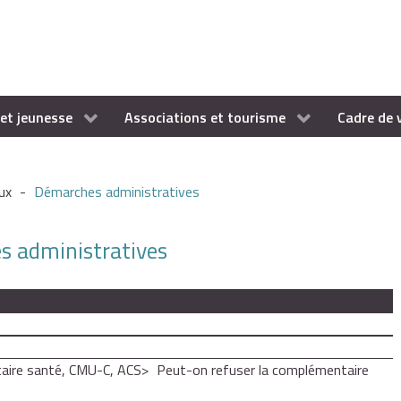
et jeunesse
Associations et tourisme
Cadre de 
ux
-
Démarches administratives
es administratives
ire santé, CMU-C, ACS
Peut-on refuser la complémentaire