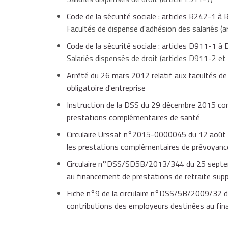
Code de la sécurité sociale : articles R242-1 à
Facultés de dispense d'adhésion des salariés (a
Code de la sécurité sociale : articles D911-1 à
Salariés dispensés de droit (articles D911-2 e
Arrêté du 26 mars 2012 relatif aux facultés de
obligatoire d'entreprise
Instruction de la DSS du 29 décembre 2015 co
prestations complémentaires de santé
Circulaire Urssaf n°2015-0000045 du 12 août 2
les prestations complémentaires de prévoyanc
Circulaire n°DSS/SD5B/2013/344 du 25 septem
au financement de prestations de retraite sup
Fiche n°9 de la circulaire n°DSS/5B/2009/32 d
contributions des employeurs destinées au fin