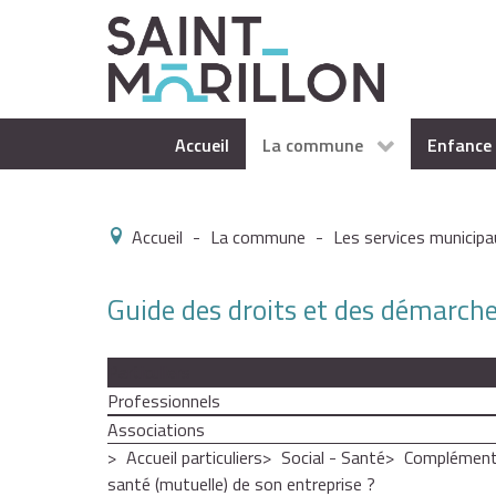
Accueil
La commune
Enfance 
Accueil
-
La commune
-
Les services municipa
Guide des droits et des démarch
Particuliers
Professionnels
Associations
Accueil particuliers
Social - Santé
Complémenta
santé (mutuelle) de son entreprise ?