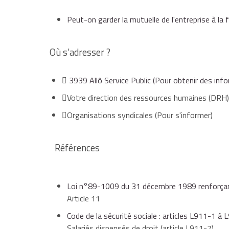
Peut-on garder la mutuelle de l'entreprise à la f
Où s'adresser ?
3939 Allô Service Public
(Pour obtenir des inf
Votre direction des ressources humaines (DRH)
Organisations syndicales
(Pour s'informer)
Références
Loi n°89-1009 du 31 décembre 1989 renforçant
Article 11
Code de la sécurité sociale : articles L911-1 à
Salariés dispensés de droit (article L911-7)