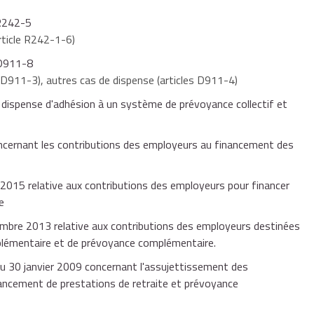
 R242-5
rticle R242-1-6)
 D911-8
t D911-3), autres cas de dispense (articles D911-4)
 dispense d'adhésion à un système de prévoyance collectif et
ncernant les contributions des employeurs au financement des
015 relative aux contributions des employeurs pour financer
e
bre 2013 relative aux contributions des employeurs destinées
plémentaire et de prévoyance complémentaire.
u 30 janvier 2009 concernant l'assujettissement des
ancement de prestations de retraite et prévoyance