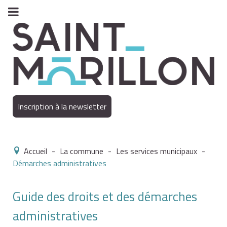
Inscription à la newsletter
Accueil
-
La commune
-
Les services municipaux
-
Démarches administratives
Guide des droits et des démarches
administratives