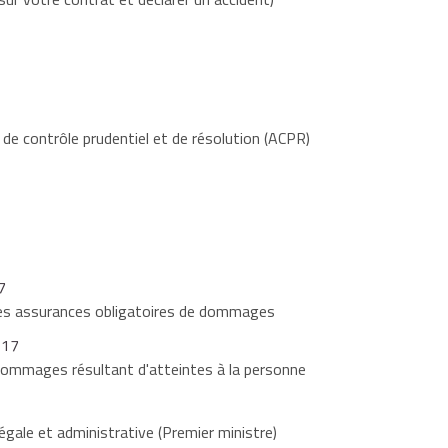
 de contrôle prudentiel et de résolution (ACPR)
7
des assurances obligatoires de dommages
-17
 dommages résultant d'atteintes à la personne
égale et administrative (Premier ministre)