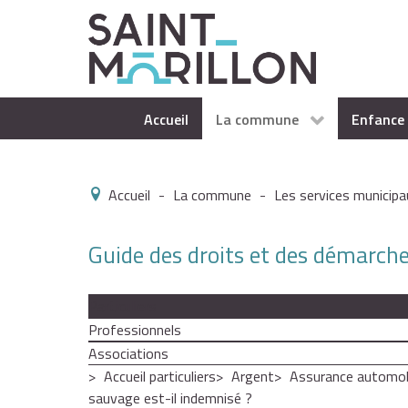
Accueil
La commune
Enfance 
Accueil
-
La commune
-
Les services municipa
Guide des droits et des démarch
Particuliers
Professionnels
Associations
Accueil particuliers
Argent
Assurance automobi
sauvage est-il indemnisé ?