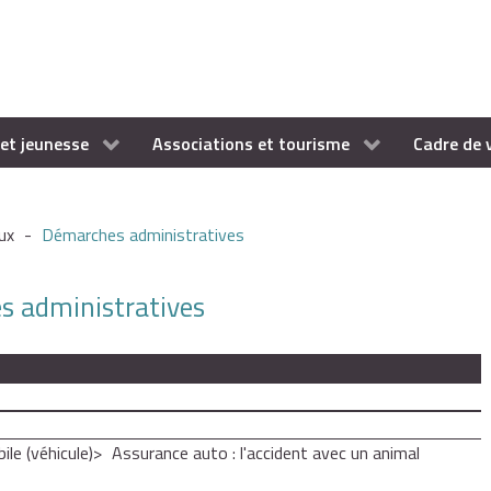
et jeunesse
Associations et tourisme
Cadre de 
ux
-
Démarches administratives
es administratives
le (véhicule)
Assurance auto : l'accident avec un animal