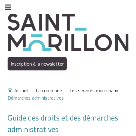
Inscription à la newsletter
Accueil
-
La commune
-
Les services municipaux
-
Démarches administratives
Guide des droits et des démarches
administratives