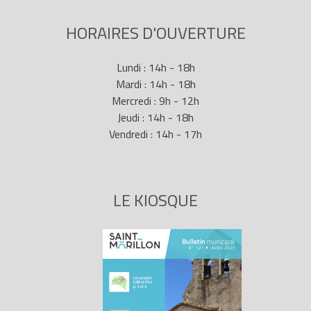
HORAIRES D'OUVERTURE
Lundi : 14h - 18h
Mardi : 14h - 18h
Mercredi : 9h - 12h
Jeudi : 14h - 18h
Vendredi : 14h - 17h
LE KIOSQUE