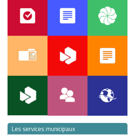
Site internet
contamination réelle).
Les services municipaux