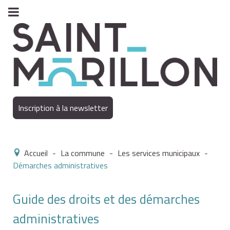
Inscription à la newsletter
Accueil
-
La commune
-
Les services municipaux
-
Démarches administratives
Guide des droits et des démarches
administratives