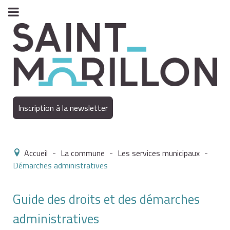
Inscription à la newsletter
Accueil
-
La commune
-
Les services municipaux
-
Démarches administratives
Guide des droits et des démarches
administratives