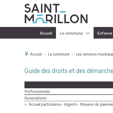
Accueil
La commune
Enfance 
Accueil
-
La commune
-
Les services municipa
Guide des droits et des démarch
Particuliers
Professionnels
Associations
Accueil particuliers
Argent
Moyens de paieme