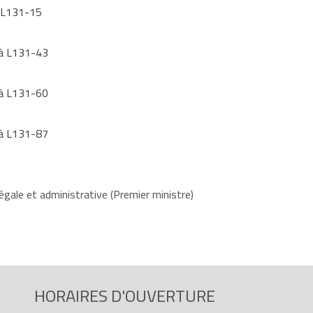
à L131-15
1 à L131-43
9 à L131-60
9 à L131-87
égale et administrative (Premier ministre)
HORAIRES D'OUVERTURE