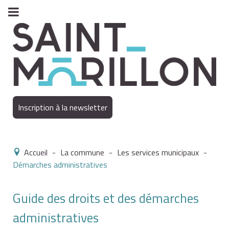
Inscription à la newsletter
Accueil
-
La commune
-
Les services municipaux
-
Démarches administratives
Guide des droits et des démarches
administratives